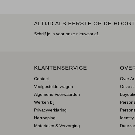
ALTIJD ALS EERSTE OP DE HOOGT
Schrijf je in voor onze nieuwsbrief.
KLANTENSERVICE
OVE
Contact
Over Ar
Veelgestelde vragen
Onze st
Algemene Voorwaarden
Beyoutie
Werken bij
Person
Privacyverklaring
Persona
Herroeping
Identity
Materialen & Verzorging
Duurza