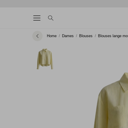
Home
Dames
Blouses
Blouses lange m