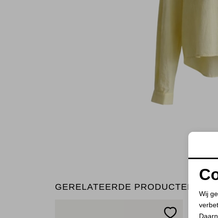
Co
GERELATEERDE PRODUCTEN
Wij ge
verbe
Daarn