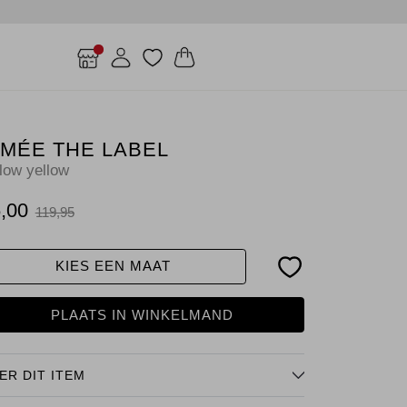
ÍMÉE THE LABEL
llow yellow
,00
119,95
KIES EEN MAAT
PLAATS IN WINKELMAND
ER DIT ITEM