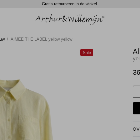
Gratis retourneren in de winkel.
ouw
AIMEE THE LABEL yellow yellow
A
Sale
ye
36
OV