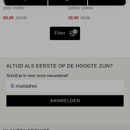
AÍMÉE THE LABEL
AÍMÉE THE LABEL
grey melée
yellow yellow
60,00
30,00
119,95
99,95
2
Filter
ALTIJD ALS EERSTE OP DE HOOGTE ZIJN?
Schrijf je in voor onze nieuwsbrief.
AANMELDEN