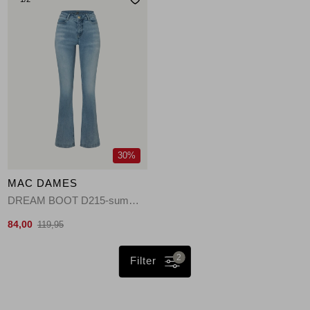
30%
MAC DAMES
DREAM BOOT D215-summer blue clouds wash
84,00
119,95
2
Filter