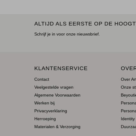
ALTIJD ALS EERSTE OP DE HOOGT
Schrijf je in voor onze nieuwsbrief.
KLANTENSERVICE
OVE
Contact
Over Ar
Veelgestelde vragen
Onze st
Algemene Voorwaarden
Beyoutie
Werken bij
Person
Privacyverklaring
Persona
Herroeping
Identity
Materialen & Verzorging
Duurza