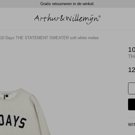
Gratis retourneren in de winkel.
10 Days THE STATEMENT SWEATER soft white melee
1
TH
12
WI