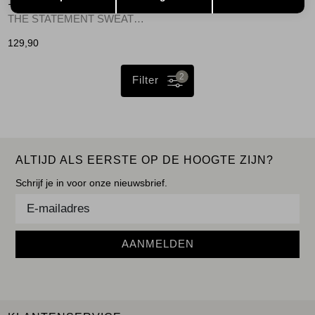
10 DAYS
THE STATEMENT SWEATER soft white melee
129,90
2
Filter
ALTIJD ALS EERSTE OP DE HOOGTE ZIJN?
Schrijf je in voor onze nieuwsbrief.
AANMELDEN