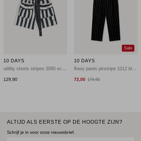
Sale
10 DAYS
10 DAYS
utitlity shorts stripes 3085 ecru/steel blue
flowy pants pinstripe 1012 black
129,90
72,00
179,90
ALTIJD ALS EERSTE OP DE HOOGTE ZIJN?
Schrijf je in voor onze nieuwsbrief.