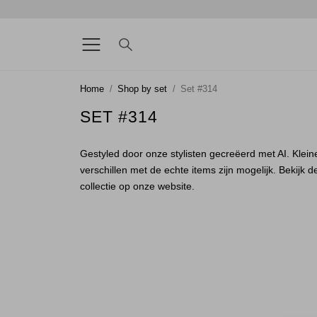
Home
Shop by set
Set #314
SET #314
Gestyled door onze stylisten gecreëerd met AI. Klein
verschillen met de echte items zijn mogelijk. Bekijk d
collectie op onze website.