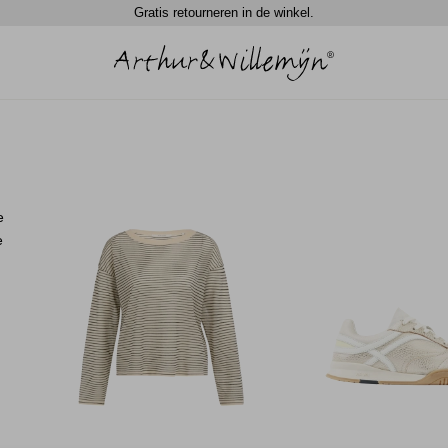
Gratis retourneren in de winkel.
e
e