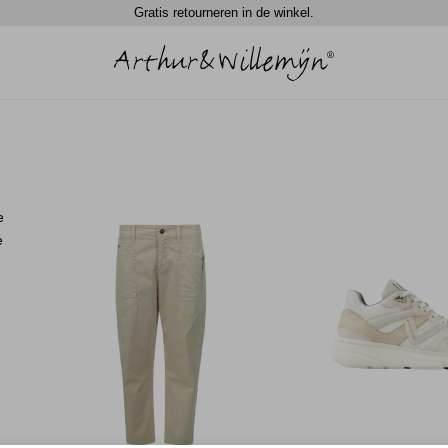
Gratis retourneren in de winkel.
e
e