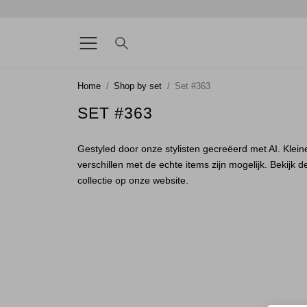
Home
Shop by set
Set #363
SET #363
Gestyled door onze stylisten gecreëerd met AI. Klein
verschillen met de echte items zijn mogelijk. Bekijk d
collectie op onze website.