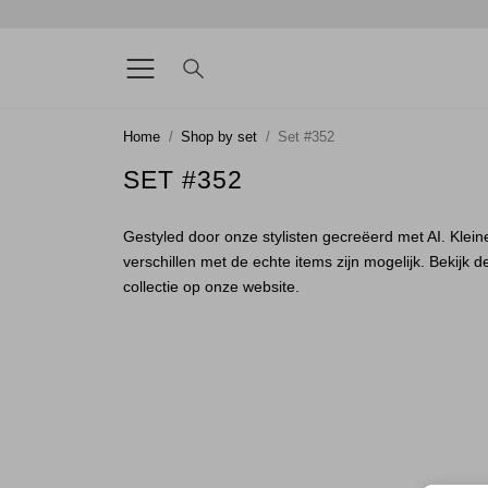
Home
Shop by set
Set #352
SET #352
Gestyled door onze stylisten gecreëerd met AI. Klein
verschillen met de echte items zijn mogelijk. Bekijk d
collectie op onze website.