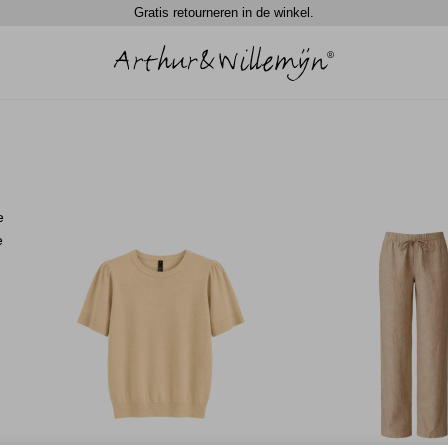
Gratis retourneren in de winkel.
e
e