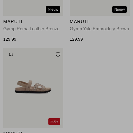
Nieuw
Nieuw
MARUTI
MARUTI
Gymp Roma Leather Bronze
Gymp Yale Embroidery Brown
129,99
129,99
1
/1
50%