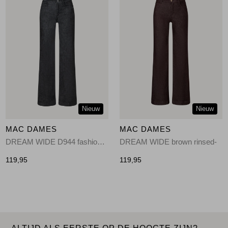
Nieuw
Nieuw
MAC DAMES
MAC DAMES
DREAM WIDE D944 fashion rinsed-D944
DREAM WIDE brown rinsed-
119,95
119,95