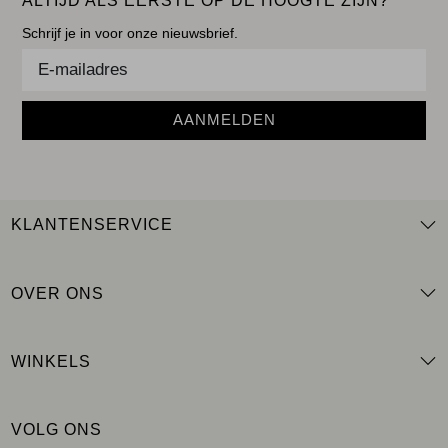
ALTIJD ALS EERSTE OP DE HOOGTE ZIJN?
Schrijf je in voor onze nieuwsbrief.
AANMELDEN
KLANTENSERVICE
OVER ONS
WINKELS
VOLG ONS