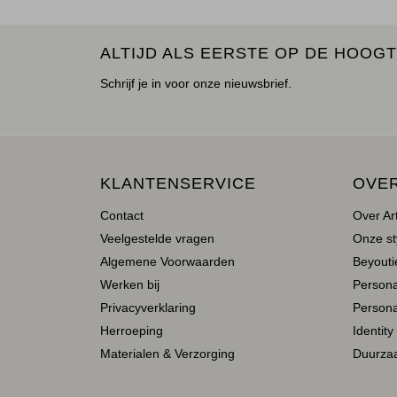
ALTIJD ALS EERSTE OP DE HOOGT
Schrijf je in voor onze nieuwsbrief.
KLANTENSERVICE
OVE
Contact
Over Ar
Veelgestelde vragen
Onze st
Algemene Voorwaarden
Beyoutie
Werken bij
Person
Privacyverklaring
Persona
Herroeping
Identity
Materialen & Verzorging
Duurza