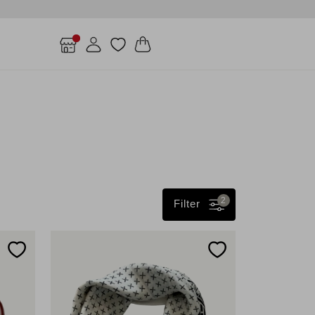
2
Filter