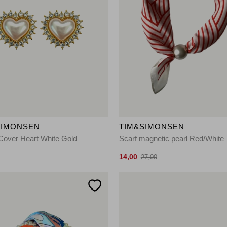
SIMONSEN
TIM&SIMONSEN
Cover Heart White Gold
Scarf magnetic pearl Red/White
14,00
27,00