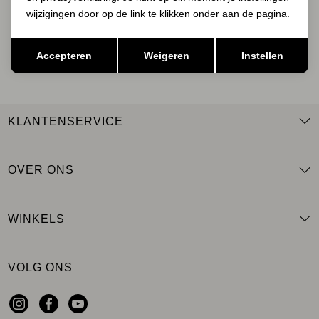
wijzigingen door op de link te klikken onder aan de pagina.
Opslaan
Terug
AANMELDEN
Accepteren
Weigeren
Instellen
KLANTENSERVICE
OVER ONS
WINKELS
VOLG ONS